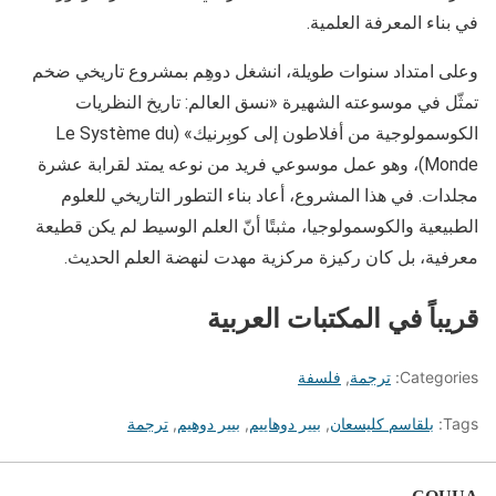
في بناء المعرفة العلمية.
وعلى امتداد سنوات طويلة، انشغل دوهِم بمشروع تاريخي ضخم
تمثّل في موسوعته الشهيرة «نسق العالم: تاريخ النظريات
الكوسمولوجية من أفلاطون إلى كوبِرنيك» (Le Système du
Monde)، وهو عمل موسوعي فريد من نوعه يمتد لقرابة عشرة
مجلدات. في هذا المشروع، أعاد بناء التطور التاريخي للعلوم
الطبيعية والكوسمولوجيا، مثبتًا أنّ العلم الوسيط لم يكن قطيعة
معرفية، بل كان ركيزة مركزية مهدت لنهضة العلم الحديث.
قريباً في المكتبات العربية
Categories:
ترجمة
,
فلسفة
Tags:
بلقاسم كليسعان
,
بيير دوهاييم
,
بيير دوهيم
,
ترجمة