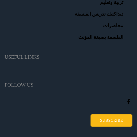
تربية وتعليم
Rachid El Alaoui
ديداكتيك تدريس الفلسفة
محاضرات
الفلسفة بصيغة المؤنث
USEFUL LINKS
FOLLOW US
SUBSCRIBE