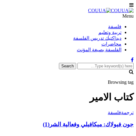
Menu
فلسفة
تربية وتعليم
ديداكتيك تدريس الفلسفة
محاضرات
الفلسفة بصيغة المؤنث
Browsing tag
كتاب الامير
ترجمة
فلسفة
جون فيولاك: ميكافيلي وفعالية الشر(1)