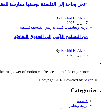
"نحن بحاجة إلى الفلسفة بوصفها ممارسة للعقل 
By
Rachid El Alaoui
7 أبريل، 2025
تربية وتعليم
ديداكتيك تدريس الفلسفة
فلسفة
من التسامح الدِّيني إلى الحقوق الثقافيَّة
By
Rachid El Alaoui
5 أبريل، 2025
The true power of motion can be seen in mobile experiences.
Saxon
© Copyright 2018 Powered by
Categories
فلسفة
تربية وتعليم