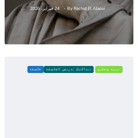
Rachid El Alaoui
By
24 فبراير، 2026
تربية وتعليم
ديداكتيك تدريس الفلسفة
فلسفة