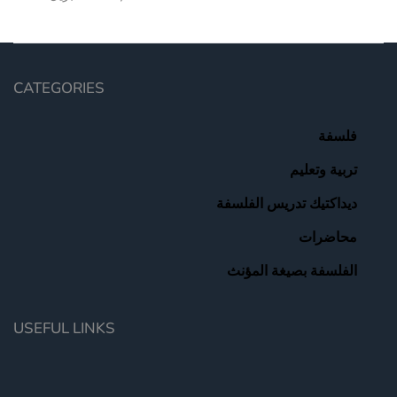
CATEGORIES
فلسفة
تربية وتعليم
ديداكتيك تدريس الفلسفة
محاضرات
الفلسفة بصيغة المؤنث
USEFUL LINKS