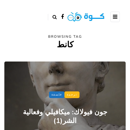
BROWSING TAG
كانط
ترجمة
فلسفة
جون فيولاك: ميكافيلي وفعالية
الشر(1)