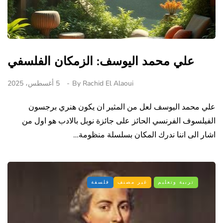
علي محمد اليوسف: الزمكان الفلسفي
Rachid El Alaoui
By
5 أغسطس، 2025
علي محمد اليوسف لعل من المثير ان يكون هنري برجسون
الفيلسوف الفرنسي الحائز على جائزة نوبل بالادب هو اول من
اشار الى اننا ندرك المكان بسلسلة منظومة…
تربية وتعليم
غير مصنف
فلسفة