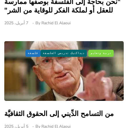
"نحن بحاجة إلى الفلسفة بوصفها ممارسة
للعقل أو لملكة الفكر للوقاية من الشر"
Rachid El Alaoui
By
7 أبريل، 2025
تربية وتعليم
ديداكتيك تدريس الفلسفة
فلسفة
من التسامح الدِّيني إلى الحقوق الثقافيَّة
Rachid El Alaoui
By
5 أبريل، 2025