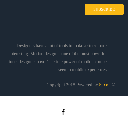
SUBSCRIBE
Designers have a lot of tools to make a story more
interesting. Motion design is one of the most powerful
tools designers have. The true power of motion can be
seen in mobile experiences.
Saxon
© Copyright 2018 Powered by