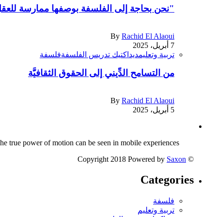
"نحن بحاجة إلى الفلسفة بوصفها ممارسة للعقل 
By
Rachid El Alaoui
7 أبريل، 2025
تربية وتعليم
ديداكتيك تدريس الفلسفة
فلسفة
من التسامح الدِّيني إلى الحقوق الثقافيَّة
By
Rachid El Alaoui
5 أبريل، 2025
The true power of motion can be seen in mobile experiences.
Saxon
© Copyright 2018 Powered by
Categories
فلسفة
تربية وتعليم