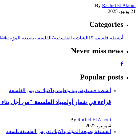
By
Rachid El Alaoui
21 يونيو، 2025
Categories
أنشطة فلسفية
19
الشاشة الفلسفية
7
الفلسفة بصيغة المؤنث
44
ا
Never miss news
Popular posts
أنشطة فلسفية
تربية وتعليم
ديداكتيك تدريس الفلسفة
قراءة في شعار أولمبياد الفلسفة "من أجل بناء 
By
Rachid El Alaoui
4 يونيو، 2025
الفلسفة بصيغة المؤنث
ديداكتيك تدريس الفلسفة
فلسفة