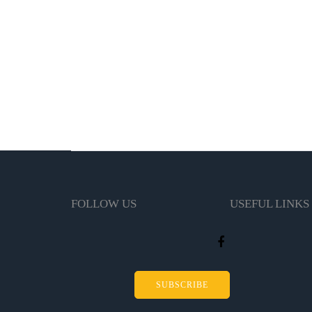
FOLLOW US
USEFUL LINKS
SUBSCRIBE