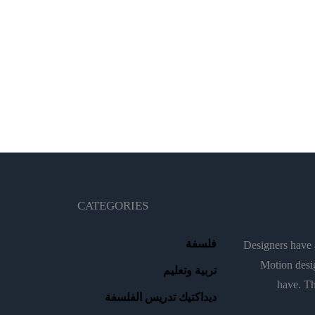
CATEGORIES
فلسفة
Designers have a
Motion desig
تربية وتعليم
have. Th
ديداكتيك تدريس الفلسفة