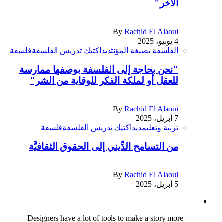
الآخر"
By
Rachid El Alaoui
4 يونيو، 2025
الفلسفة بصيغة المؤنث
ديداكتيك تدريس الفلسفة
فلسفة
"نحن بحاجة إلى الفلسفة بوصفها ممارسة
للعقل أو لملكة الفكر للوقاية من الشر"
By
Rachid El Alaoui
7 أبريل، 2025
تربية وتعليم
ديداكتيك تدريس الفلسفة
فلسفة
من التسامح الدِّيني إلى الحقوق الثقافيَّة
By
Rachid El Alaoui
5 أبريل، 2025
Designers have a lot of tools to make a story more