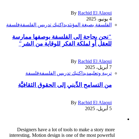
By
Rachid El Alaoui
4 يونيو، 2025
الفلسفة بصيغة المؤنث
ديداكتيك تدريس الفلسفة
فلسفة
"نحن بحاجة إلى الفلسفة بوصفها ممارسة
للعقل أو لملكة الفكر للوقاية من الشر"
By
Rachid El Alaoui
7 أبريل، 2025
تربية وتعليم
ديداكتيك تدريس الفلسفة
فلسفة
من التسامح الدِّيني إلى الحقوق الثقافيَّة
By
Rachid El Alaoui
5 أبريل، 2025
Designers have a lot of tools to make a story more
interesting. Motion design is one of the most powerful