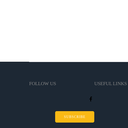
FOLLOW US
USEFUL LINKS
SUBSCRIBE