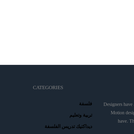
CATEGORIES
فلسفة
Designers have a
Motion desig
تربية وتعليم
have. Th
ديداكتيك تدريس الفلسفة