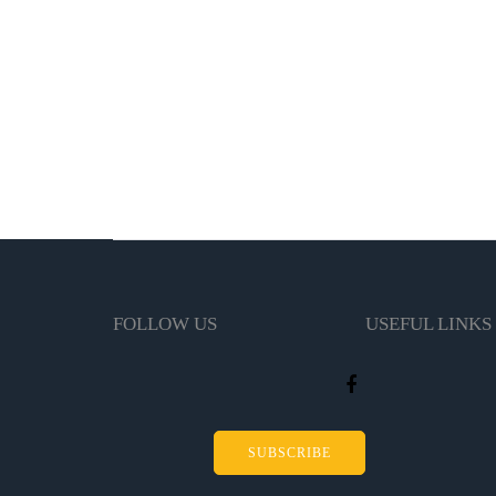
FOLLOW US
USEFUL LINKS
SUBSCRIBE