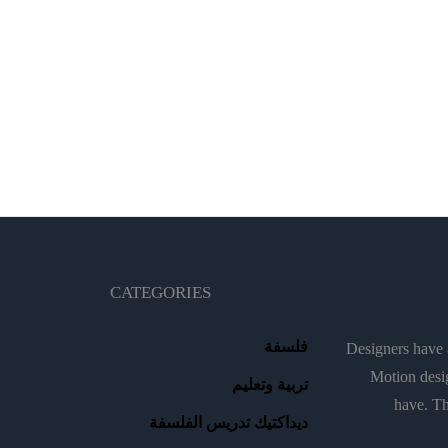
CATEGORIES
فلسفة
Designers have a
Motion desig
تربية وتعليم
have. Th
ديداكتيك تدريس الفلسفة