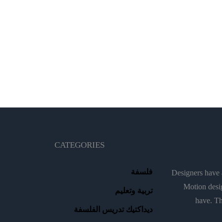
CATEGORIES
فلسفة
Designers have a
Motion desig
تربية وتعليم
have. Th
ديداكتيك تدريس الفلسفة