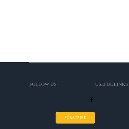
FOLLOW US
USEFUL LINKS
SUBSCRIBE