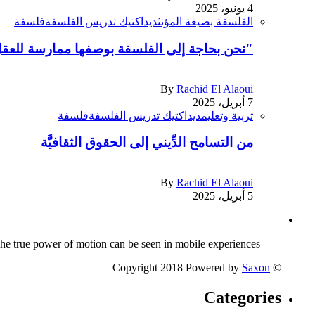
4 يونيو، 2025
الفلسفة بصيغة المؤنث
ديداكتيك تدريس الفلسفة
فلسفة
"نحن بحاجة إلى الفلسفة بوصفها ممارسة للعقل 
By
Rachid El Alaoui
7 أبريل، 2025
تربية وتعليم
ديداكتيك تدريس الفلسفة
فلسفة
من التسامح الدِّيني إلى الحقوق الثقافيَّة
By
Rachid El Alaoui
5 أبريل، 2025
The true power of motion can be seen in mobile experiences.
Saxon
© Copyright 2018 Powered by
Categories