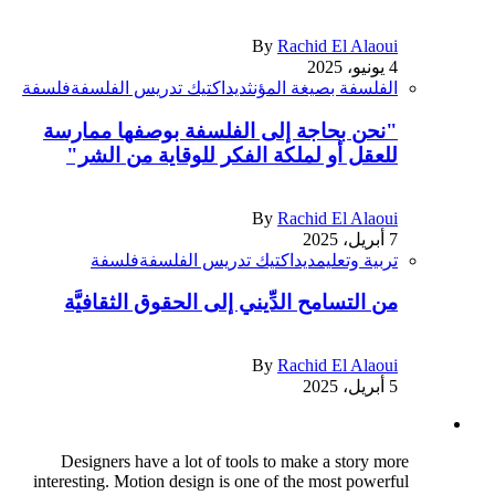
By
Rachid El Alaoui
4 يونيو، 2025
الفلسفة بصيغة المؤنث
ديداكتيك تدريس الفلسفة
فلسفة
"نحن بحاجة إلى الفلسفة بوصفها ممارسة
للعقل أو لملكة الفكر للوقاية من الشر"
By
Rachid El Alaoui
7 أبريل، 2025
تربية وتعليم
ديداكتيك تدريس الفلسفة
فلسفة
من التسامح الدِّيني إلى الحقوق الثقافيَّة
By
Rachid El Alaoui
5 أبريل، 2025
Designers have a lot of tools to make a story more
interesting. Motion design is one of the most powerful