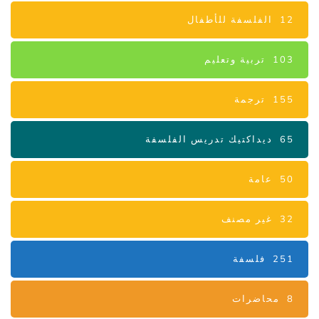
12
الفلسفة للأطفال
103
تربية وتعليم
155
ترجمة
65
ديداكتيك تدريس الفلسفة
50
عامة
32
غير مصنف
251
فلسفة
8
محاضرات