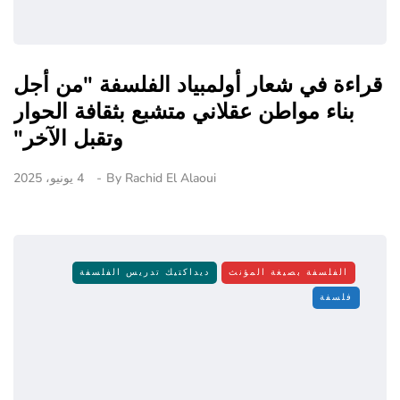
قراءة في شعار أولمبياد الفلسفة "من أجل
بناء مواطن عقلاني متشبع بثقافة الحوار
وتقبل الآخر"
Rachid El Alaoui
By
4 يونيو، 2025
الفلسفة بصيغة المؤنث
ديداكتيك تدريس الفلسفة
فلسفة