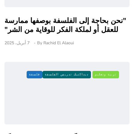
"نحن بحاجة إلى الفلسفة بوصفها ممارسة
للعقل أو لملكة الفكر للوقاية من الشر"
Rachid El Alaoui
By
7 أبريل، 2025
تربية وتعليم
ديداكتيك تدريس الفلسفة
فلسفة