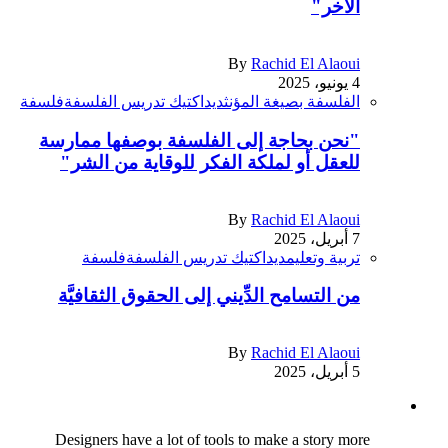
الآخر"
By
Rachid El Alaoui
4 يونيو، 2025
الفلسفة بصيغة المؤنث
ديداكتيك تدريس الفلسفة
فلسفة
"نحن بحاجة إلى الفلسفة بوصفها ممارسة
للعقل أو لملكة الفكر للوقاية من الشر"
By
Rachid El Alaoui
7 أبريل، 2025
تربية وتعليم
ديداكتيك تدريس الفلسفة
فلسفة
من التسامح الدِّيني إلى الحقوق الثقافيَّة
By
Rachid El Alaoui
5 أبريل، 2025
Designers have a lot of tools to make a story more