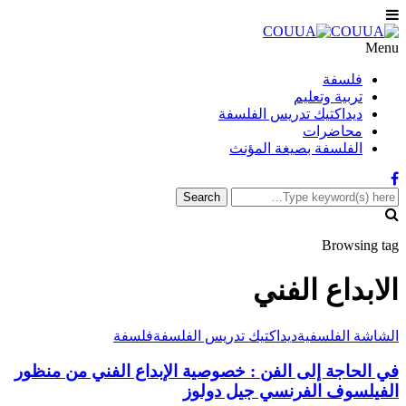
Menu
فلسفة
تربية وتعليم
ديداكتيك تدريس الفلسفة
محاضرات
الفلسفة بصيغة المؤنث
Browsing tag
الابداع الفني
الشاشة الفلسفية
ديداكتيك تدريس الفلسفة
فلسفة
في الحاجة إلى الفن : خصوصية الإبداع الفني من منظور
الفيلسوف الفرنسي جيل دولوز