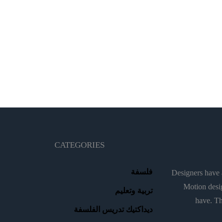
CATEGORIES
فلسفة
Designers have a
Motion desig
تربية وتعليم
have. Th
ديداكتيك تدريس الفلسفة