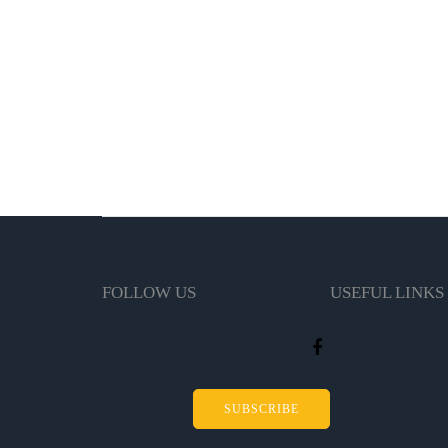
FOLLOW US
USEFUL LINKS
SUBSCRIBE