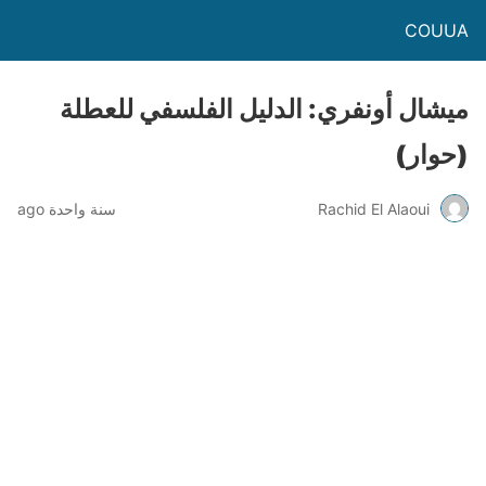
COUUA
ميشال أونفري: الدليل الفلسفي للعطلة
(حوار)
Rachid El Alaoui
سنة واحدة ago