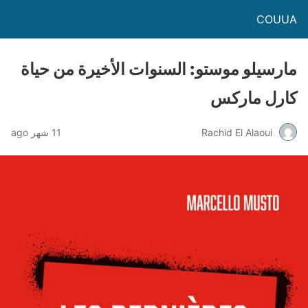
COUUA
مارسيلو موستو: السنوات الأخيرة من حياة
كارل ماركس
Rachid El Alaoui
11 شهر ago