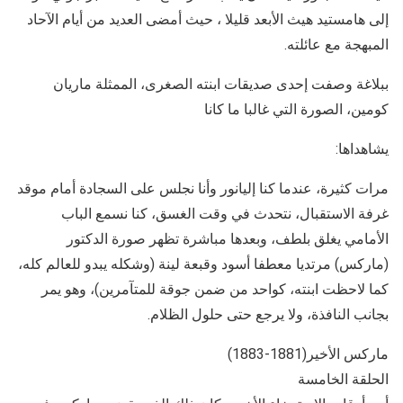
إلى هامستيد هيث الأبعد قليلا ، حيث أمضى العديد من أيام الآحاد
المبهجة مع عائلته.
ببلاغة وصفت إحدى صديقات ابنته الصغرى، الممثلة ماريان
كومين، الصورة التي غالبا ما كانا
يشاهداها:
مرات كثيرة، عندما كنا إليانور وأنا نجلس على السجادة أمام موقد
غرفة الاستقبال، نتحدث في وقت الغسق، كنا نسمع الباب
الأمامي يغلق بلطف، وبعدها مباشرة تظهر صورة الدكتور
(ماركس) مرتديا معطفا أسود وقبعة لينة (وشكله يبدو للعالم كله،
كما لاحظت ابنته، كواحد من ضمن جوقة للمتآمرين)، وهو يمر
بجانب النافذة، ولا يرجع حتى حلول الظلام.
ماركس الأخير(1881-1883)
الحلقة الخامسة