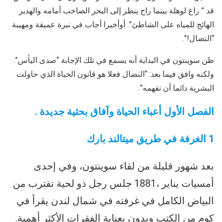
قد ” راغ لوهلة بينما راح ينظر إلى البحر الصاخب أمامه والهدير
الهائج للمياه على الشاطئ”. أوأخيرا أجاب في نبرة عميقة ومهيبة
“النضال!”.
ظن سوينتون في البداية أنه يسمع في تلك الإجابة “صدى اليأس”.
ولكنه وافق فيما بعد: “النضال فعلا هو قانون الحياة الذي حاولت
البشرية دائما أن تفهمه”.
الفصل الأول أعباء الحياة وآفاق بحثية جديدة
.
1
الغرفة في طريق ميتالند بارك
بعد شهور قليلة من لقاء سوينتون، وفي إحدى
أمسيات يناير ،1881 جلس رجل ذو لحية تقترب من
البياض الكامل في غرفته في شمال لندن يقرأ في
كوم من الكتب ويدون بعناية الفقرات الأكثر أهمية.