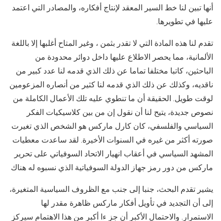
أنها تبين لنا خط السير المعقد لإنتاج أفكاره، والمصادر التي اعتمد
عليها في تطويرها.
تقدم لنا هذه المادة التي لا تقدر بثمن ، وغير المتاح أغلبها إلا باللغة
الألمانية، مما يحصر الاطلاع عليها داخل دوائر محدودة من
الباحثين، كاتبا مختلفا تماما عن ذلك الذي قدمه لنا عدد كبير من
ناقديه، وكذلك عن ذلك الذي قدمه لنا كثير من أنصاره المزعومين
لوقت طويل. الحقيقة أن ما تنطوي عليه تلك الأعمال الكاملة من
نصوص جديدة، يتيح لنا أن نقول إن من بين كلاسيكيات الفكر
السياسي والفلسفي، كان كارل ماركس هو الشخص الذي تغيرت
صورته أكثر من غيره في السنوات الأخيرة. لقد ساعدت معطيات
المشهد السياسي في أعقاب انهيار الاتحاد السوفياتي على تحرير
ماركس من دور رمز جهاز الدولة السوفياتية الذي نسبوه له هناك
يشير تقدم البحث، جنبا إلى جنب مع الظروف السياسية المتغيرة،
إلى أن التجديد في تأويل أفكار ماركس ظاهرة مقدر لها
الاستمرار. والاحتمال الأكبر أن جز ءا أكبر من هذا الاهتمام سيركز