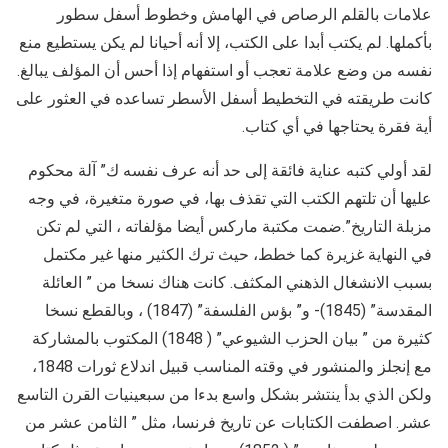
علامات بالقلم الرصاص في الهامش وخطوط أسفل سطور
بأكملها. لم يكتب أبدا على الكتب، إلا أنه أحيانا لم يكن يستطيع منع
نفسه من وضع علامة تعجب أو استفهام إذا أحس أن المؤلف يبالغ.
كانت طريقته في التخطيط أسفل الأسطر تساعده في العثور على
أية فقرة يحتاجها في أي كتاب.
لقد أولي كتبه عناية فائقة إلى حد أنه عرف نفسه ك” آلة محكوم
عليها أن تلتهم الكتب التي تقذف بها، في صورة متغيرة، في وجه
مزبلة التاريخ”.ضمت مكتبة ماركس أيضا مؤلفاته ، التي لم تكن
في النهاية غزيرة كما خطط، حيث ترك الكثير منها غير مكتمل
بسبب الانشغال الذهني المكثف. كانت هناك نسخا من ” العائلة
المقدسة” (1845)- و” بؤس الفلسفة” (1847) ، وبالقطع نسخا
كثيرة من ” بيان الحزب الشيوعي” ( 1848) المكتوب بالمشاركة
مع إنجلز والمنشور في وقته المناسب قبيل اندلاع ثورات 1848،
ولكن الذي بدأ ينتشر بشكل واسع بدءا من سبعينيات القرن التاسع
عشر. اصطفت الكتابات عن تاريخ فرنسا، مثل ” الثامن عشر من