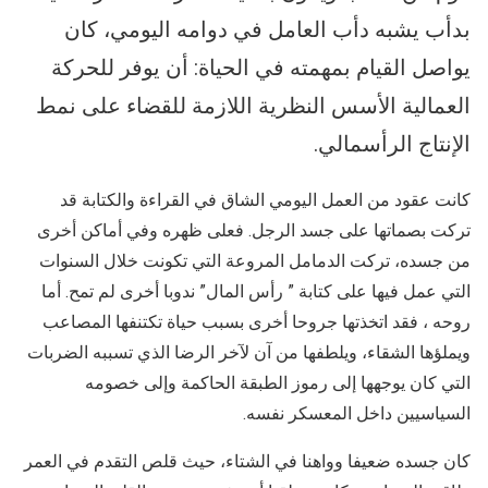
بدأب يشبه دأب العامل في دوامه اليومي، كان
يواصل القيام بمهمته في الحياة: أن يوفر للحركة
العمالية الأسس النظرية اللازمة للقضاء على نمط
الإنتاج الرأسمالي.
كانت عقود من العمل اليومي الشاق في القراءة والكتابة قد
تركت بصماتها على جسد الرجل. فعلى ظهره وفي أماكن أخرى
من جسده، تركت الدمامل المروعة التي تكونت خلال السنوات
التي عمل فيها على كتابة ” رأس المال” ندوبا أخرى لم تمح. أما
روحه ، فقد اتخذتها جروحا أخرى بسبب حياة تكتنفها المصاعب
ويملؤها الشقاء، ويلطفها من آن لآخر الرضا الذي تسببه الضربات
التي كان يوجهها إلى رموز الطبقة الحاكمة وإلى خصومه
السياسيين داخل المعسكر نفسه.
كان جسده ضعيفا وواهنا في الشتاء، حيث قلص التقدم في العمر