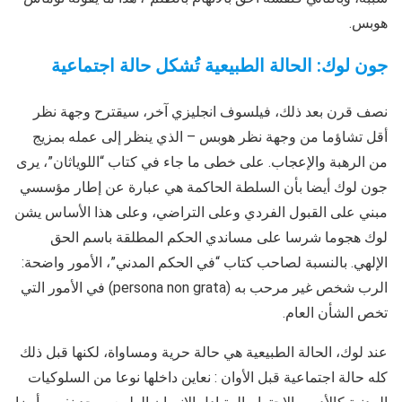
هوبس.
جون لوك: الحالة الطبيعية تُشكل حالة اجتماعية
نصف قرن بعد ذلك، فيلسوف انجليزي آخر، سيقترح وجهة نظر
أقل تشاؤما من وجهة نظر هوبس – الذي ينظر إلى عمله بمزيج
من الرهبة والإعجاب. على خطى ما جاء في كتاب “اللوياثان”، يرى
جون لوك أيضا بأن السلطة الحاكمة هي عبارة عن إطار مؤسسي
مبني على القبول الفردي وعلى التراضي، وعلى هذا الأساس يشن
لوك هجوما شرسا على مساندي الحكم المطلقة باسم الحق
الإلهي. بالنسبة لصاحب كتاب “في الحكم المدني”، الأمور واضحة:
الرب شخص غير مرحب به (persona non grata) في الأمور التي
تخص الشأن العام.
عند لوك، الحالة الطبيعية هي حالة حرية ومساواة، لكنها قبل ذلك
كله حالة اجتماعية قبل الأوان : نعاين داخلها نوعا من السلوكيات