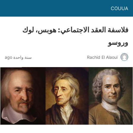
COUUA
فلاسفة العقد الاجتماعي: هوبس، لوك
وروسو
Rachid El Alaoui
سنة واحدة ago