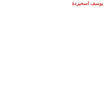
يوسف اسحيردة