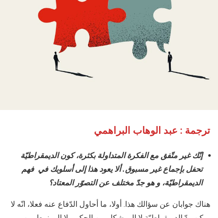
ترجمة : عبد الوهاب البراهمي
إنّك غير متّفق مع الفكرة المتداولة بكثرة، كون الديمقراطيّة
تحفل بإجماع غير مسبوق. ألا يعود هذا إلى أسلوبك في
فهم
الديمقراطيّة، و هو جدّ مختلف عن التصوّر المعتاد؟
هناك جوابان عن سؤالك هذا. أولا، ما أحاول الدّفاع عنه فعلا، انّه لا
يمكن ردّ الديمقراطيّة لا إلى شكل من الحكم ولا إلى نمط من