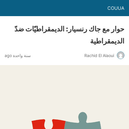
COUUA
حوار مع جاك رنسيار: الديمقراطيّات ضدّ
الديمقراطية
Rachid El Alaoui
سنة واحدة ago