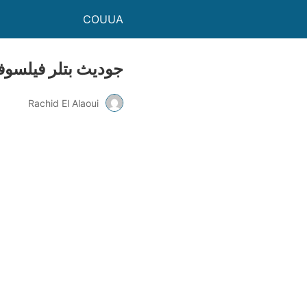
COUUA
جوديث بتلر فيلسوفة
Rachid El Alaoui