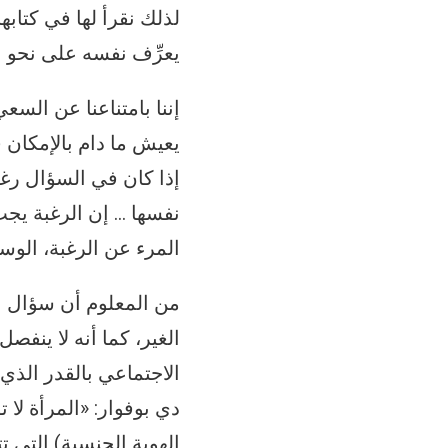
لذلك نقرأ لها في كتاب
يعرِّف نفسه على نحو نها
إننا بامتناعنا عن السعي
يعيش ما دام بالإمكان 
إذا كان في السؤال رغبة
نفسها … إن الرغبة يجب 
المرء عن الرغبة، الوسي
من المعلوم أن سؤال ال
الغير، كما أنه لا ينفص
الاجتماعي بالقدر الذي
دي بوفوار: «المرأة لا 
الهوية الجنسية) التي 