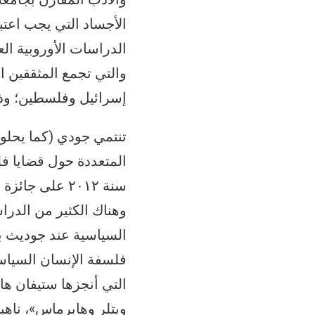
والتي تجمع المثقفين 
إسرائيل وفلسطين؛ وذل
تنتمي جودي (كما يحلو ل
المتعددة حول قضايا 
سنة ٢٠١٢ على 
وهناك الكثير من الدرا
فلسفة الإنسان السياسي
وبتلر وهابرماس»، ناهي