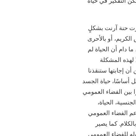
ن التفكير في حياة
ّزت حنة آرنت بشكلٍ
ة في العيش الكريم، أو بالأحرى
ما دام أن الحياة لم
 لهذه المشكلة
أن إجابتها ستنقذنا
ل أساسًا، حياة الجسد
 بين الفضاء العمومي
لجنسية، الحياة،
دعم الفضاء العمومي
لكلام. كما يصير
وله للفضاء العمومي