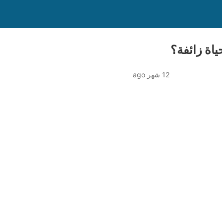
ياة زائفة؟
12 شهر ago