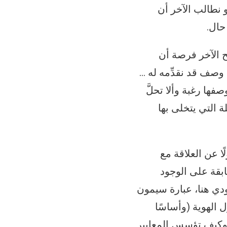
 نطالب الآخر أن
حال.
نح الآخر فرصة أن
 وصف قد نقدِّمه له …
ها رغبة وألا تحلَّ
ة التي يتخلى بها
ا عن العلاقة مع
ابقة على الوجود
ودي هنا، عبارة سيمون
 الهوية (وأساسًا
؟ وكيف تؤسس المعايير