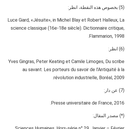
(5) بخصوص هذه النقطة، انظر:
Luce Giard, «Jésuite», in Michel Blay et Robert Halleux, La
science classique (16e-18e siècle). Dictionnaire critique,
Flammarion, 1998.
(6) انظر:
Yves Gingras, Peter Keating et Camile Limoges, Du scribe
au savant. Les porteurs du savoir de l’Antiquité à la
révolution industrielle, Boréal, 2009.
(7) عن دار:
Presse universitaire de France, 2016.
(*) مصدر المقال:
Sciences Humaines, Hors-série n° 29, Janvier – Février