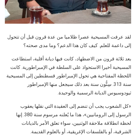
لقد عرفت المسيحية عصرا ظلاميا من عدة قرون قبل أن تتحول
إلى داعمة للعلم. كيف كان هذا الدعم؟ وما مدى صحته؟
بعد ثلاثة قرون من الاضطهاد، كانت فيها ديانة أقلية، استطاعت
المسيحية أخيرا الاستحواذ على السلطة في الإمبراطورية. كانت
اللحظة المفتاحية هي تحول الإمبراطور قسطنطين إلى المسيحية
سنة 313. سِتُّون سنة بعد ذلك سيجعل منها الإمبراطور
ثيودوسيوس الديانة الرسمية والوحيدة.
«كل الشعوب يجب أن تنضم إلى العقيدة التي نقلها يعقوب
الرسول إلى الرومانيين»، هذا ما يُعلنه مرسوم سنة 380. إنها
لحظة انطلاقة ملاحقة الوثنيين، سواء تعلق الأمر بالديانات
الشرقية، أو بالفلسفات الإغريقية، أو بالعلوم القديمة.