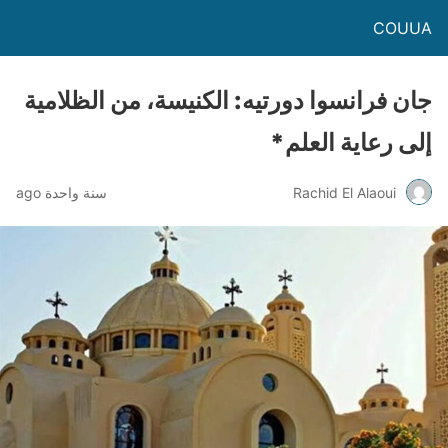
COUUA
جان فرانسوا دورتيه: الكنيسة، من الظلامية
إلى رعاية العلم*
Rachid El Alaoui
سنة واحدة ago