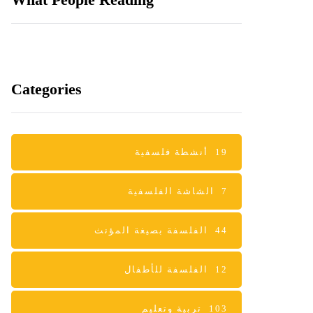
Categories
19
أنشطة فلسفية
7
الشاشة الفلسفية
44
الفلسفة بصيغة المؤنث
12
الفلسفة للأطفال
103
تربية وتعليم