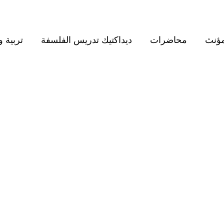
مؤنث
محاضرات
ديداكتيك تدريس الفلسفة
تربية و