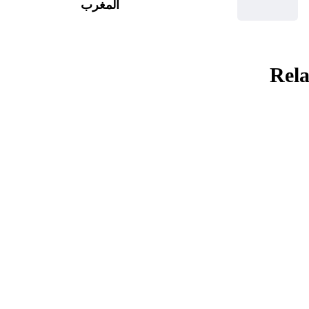
المغرب
Rela
تربية وتعليم
فلسفة