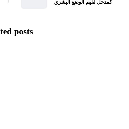
كمدخل لفهم الوضع البشري
ted posts
ترجمة
غير مصنف
فلسفة