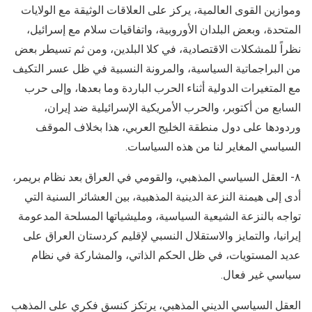
وموازين القوى العالمية، يركز على العلاقات الوثيقة مع الولايات
المتحدة، وبعض البلدان الأوروبية، واتفاقيات سلام مع إسرائيل،
نظراً للمشكلات الاقتصادية، في كلا البلدين، ومن ثم تسيطر بعض
من البراجماتية السياسية، والمرونة النسبية في ظل عسر التكيف
مع المتغيرات الدولية أثناء الحرب الباردة وما بعدها، وإلى حرب
السابع من أكتوبر، والحرب الأمريكية الإسرائيلية ضد إيران،
وردودها على دول منطقة الخليج العربي، هذا بخلاف الموقف
السياسي المغاير لنا من هذه السياسات.
٨- العقل السياسي المذهبي، والقومي في العراق بعد نظام بريمر،
أدى إلى هيمنة النزعة الدينية المذهبية، بين العشائر السنية التي
تواجه بالنزعة الشيعية السياسية، ومليشياتها المسلحة المدعومة
إيرانيا، والتمايز والاستقلال النسبي لإقليم كردستان العراق على
عديد المستويات، في ظل الحكم الذاتي، والمشاركة في نظام
سياسي غير فعال.
العقل السياسي الديني المذهبي، يرتكز كنسق فكري على المذهب