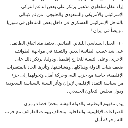
إزاء عقل سلطوي مذهبي يرتكز علي بعض الدعم التركي
الإسرائيلي والأمريكي والسعودي والخليجي . من ثم لايبالي
بالتدخل الإسرائيلي العسكري في داخل بعض المناطق في سوريا
، وايضاً في ايران !
١٠- العقل السياسي اللبناني الطائفي، يعتمد منذ اتفاق الطائف،
على شد عصب الطائفة الديني والتعبئة في مواجهة الطوائف
الأخرى، وعلى التبعية للخارج إقليميا، ودوليا، يرتكز ذلك على
ضعف بنيات الدولة وهياكلها، وهشاشتها، وتأثرها الحاد بالمتغيرات
الإقليمية، خاصة مع حزب الله، وحركة أمل، وتحولهما إلى جزء
من سياسة التمدد الإقليمي لإيران وتأثر السنة بالسياسة السعودية
ودول مجلس التعاون الخليجي .
يبدو مفهوم الوطنية، والدولة الهشة محضُ فضاء رمزي
للصراعات الإقليمية، والداخلية، وتحالف بيوتات الطوائف مع حزب
الله وحركة أمل.