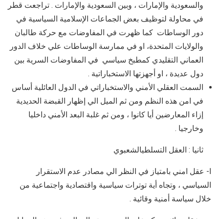
والسعودية والإمارات ، وبين السعودية والإمارات . تراجعت قطر
في محاولة لتوظيف بعض الجماعات الإسلامية السياسية في
دور الوساطات كما ظهرت في المفاوضات مع حركة طالبان
والولايات المتحدة، او في ممارسة الوساطات علي خلاف الدور
العماني التقليدي كمطبخ سياسي في المفاوضات السرية بين
دول عديدة ، او أجهزتها الاستخباراتية .
السمت العقلي الأمني والاستخباراتي في الدول العائلية أساس
في امن هذه النظم ومن ثم الميل الي إظهار القبضة الحديدية
إزاء المعارضين أيا كانوا ، ومن ثم غلبة البعد الأمني داخليا
وخارجيا .
ثانيا : العقل التسلطيالشعبوي
ا- عقل امني بامتياز في النظر الي مصادر عدم الاستقرار
السياسي ، وتجاه أية توترات سياسية واقتصادية واجتماعية من
خلال سياسة أمنية وقائية .