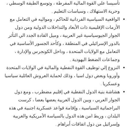
تأسيسا علي القوة المالية المفرطة ، وتوسع الطبقة الوسطي ،
وحرية الاستهلاك ، وسياسات التعليم .
الواقعية السياسية الفردانية للحاكم ، ومواليه في التعامل مع
الأزمات الإقليمية ذات الأبعاد والتداخلات الدولية ومن دول
الجوار الجيوسياسية غير العربية ، وميل القادة الجدد الي التأثر
بالدور الإسرائيلي في المنطقة ، وكأحد الجسور الأساسية في
التعامل مع الولايات المتحدة ، وداخل الكونجرس والإدارة ،
وجماعات الضغط اليهودية .
النزوع إلي توظيف القوة النفطية والمالية في الولايات المتحدة
وأوروبا وبعض دول اسيا ، وذلك لحماية العروش العائلية سياسيا
وعسكريا .
هشاشة بنية الدول النفطية في إقليم مضطرب ، ومع دول
الجوار العربي ، وبين الدول العربية بعضها بعضا ، كرست
البراجماتية السياسية ، وإقامة قواعد عسكرية اجنبية في هذه
البلدان ، وربط امن هذه الدول بالسياسة الأمريكية والغربية
وإسرائيل من دول اتفاقات أبراهام .