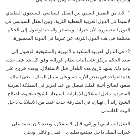
1- لابد من التمييز النسبي بين العقل السياسي السلطوي التقليدي
لاسيما في الدول العربية النفطية الثرية، وبين العقل السياسي في
الدول المعسورة، لأن خبرات ومصادر وآليات الوصول إلى الحكم
مختلفة في هذه الدول الثرية، عن غيرها في الدولة المعسورة.
2- في الدول العربية الملكية والأميرية والمشيخية الوصول إلى
سدة الحكم ترتكز على آليات نظام الوراثة، وفق كل بلد على حدة،
ومع ذلك يشهد تاريخ هذه البلدان قبل الاستقلال، وبعده خروج على
هذه القواعد في بعض الأزمات، وعلى سبيل المثال، تنحى الملك
سعود لصالح أخية الملك فيصل بن عبدالعزيز في المملكة العربية
السعودية ، قبل استقلال الإمارات، استبعاد الشيخ شخبوط لصالح
الشيخ زايد آل نهيان، في الشارقة حدث عديد من الانقلابات داخل
البيت القاسمي.
العقل السياسي الوراثي، قبل الاستقلال، وبعده كان يعتمد على
خبرات الملك داخل مجتمع تقليدي – قبلي وعائلي وديني