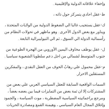
وإخفاء علاقاته الدولية والإقليمية .
ط-عقل احادي يتمركز حول ذاته ،
ك-عقل يستجيب غالبا الي الضغوط الدولية من الولايات المتحدة ،
ويناور مع بعض الدول الأخرى . وهو ماظهر في تحولات النظام من
رأسمالية الدولة الي السوق ، ثم الي النيوليبرالية التابعة .
ل- عقل يوظف مخاوف اليمين الأوروبي من الهجرة الطوعية من
جنوب المتوسط لشمالي من اجل دعم سلطويا الشعبوية سياسيا .
م-عقل محمول علي رهابُ الخوف من العقل النقدي ، والمفكرين
المستقلين الاحرار.
السمات الواقعية السابقة للعقل السياسي العربي علي بعض من
المشتركات إلا ان ثمة بعض من التمايزات فيما بين بعضه بعضاً ،
ومرجع براجماتيته السياسية المضطربة ، موت السياسة ، والجمود
وإغلاق المجال العام السياسي ، وهيمنة القمع ومصادرة الحريات