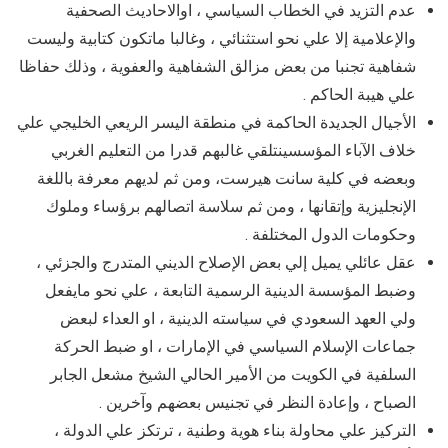
عدم التزيد في الخطاب السياسي ، اوالاحاديث الصحفية
والإعلامية إلا علي نحو استثنائي ، وغالبا ماتكون كتابية وليست
شفاهية تجنبا من بعض مزالق الشفاهية والعفوية ، وذلك حفاظا
علي هيبة الحاكم .
الأجيال الجديدة الحاكمة في منطقة اليسر الريعي الخليجي علي
خلاف الآباء المؤسسينتلقي غالبهم قدرا من التعليم الغربي
وبعضه في كلية سانت هيرست، ومن ثم لديهم معرفة باللغة
الإنجليزية وإتقانها ، ومن ثم سلاسة اتصالهم برؤساء وملوك
وحكومات الدول المختلفة .
عقل عائلي يميل إلي بعض الإصلاح الديني المتدرج والجزئي ،
وضبط المؤسسة الدينية الرسمية التابعة ، علي نحو مايفعل
ولي العهد السعودي في سياسته الدينية ، او العداء لبعض
جماعات الإسلام السياسي في الإمارات ، او ضبط الحركة
السلفية في الكويت من الأمير الحالي الشيخ مشعل الجابر
الصباح ، وإعادة النظر في تجنيس بعضهم وآخرين .
التركيز علي محاولة بناء هوية وطنية ، ترتكز علي الدولة ،