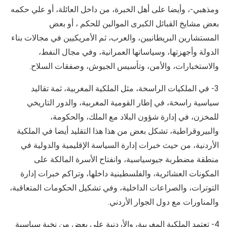
ومذهبي-، وأيضا على أهل الخبرة، من داخل العائلة، أو علي حكمه
بعض مشايخ القبائل الكبرى الموالين للحكم ، أو بعض
المستشارين البريطانيين، والعرب، ثم الأمريكيين في مجالات بناء
الدولة وأجهزتها، وسياساتها العمرانية، وفي مجال النفط،
والاستخبارات، والأمن، وتأسيس الجيوش، وصفقات السلاح.
3- في الملكيات الراسخة، مثل الملكية المغربية، ثمة تقاليد
سياسية راسخة، في إطار القومية المغربية، والدور التاريخي
للمخزن، في إدارة شؤون البلاد مع الملك، والحكومة،
والبيروقراطية، تشكل بعض من هذا هذا التقليد أيضا في الملكية
الأردنية، من حيث خبرات إدارة السياسة الإقليمية والدولية في
منطقة مضطربة جيوسياسية، وانفتاح الأسرة المالكة على
المكونات العشائرية، والفلسطينية داخلها، وتراكم خبرات إدارة
التوترات، والصراعات الداخلية، وفي تشكيل الحكومات المتعاقبة،
والمناورات مع دول الجوار الأردني.
4- تعتمد الملكية المغربية، والأردنية على بعض من نخبة سياسية